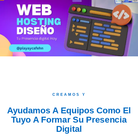
CREAMOS Y
Ayudamos A Equipos Como El
Tuyo A Formar Su Presencia
Digital