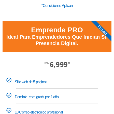
*Condiciones Aplican
Popular
Emprende PRO
Ideal Para Emprendedores Que Inician Su
Presencia Digital.
6,999
HNL.
00
Sitio web de 5 páginas
Dominio .com gratis por 1 año
10 Correo electrónico profesional