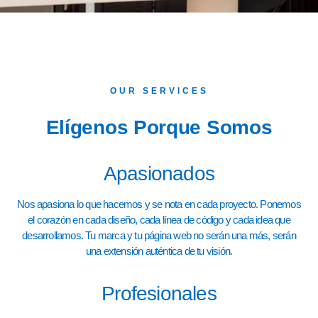
OUR SERVICES
Elígenos Porque Somos
Apasionados
Nos apasiona lo que hacemos y se nota en cada proyecto. Ponemos
el corazón en cada diseño, cada línea de código y cada idea que
desarrollamos. Tu marca y tu página web no serán una más, serán
una extensión auténtica de tu visión.
Profesionales