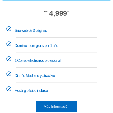
4,999
HNL.
00
Sitio web de 3 páginas
Dominio .com gratis por 1 año
1 Correo electrónico profesional
Diseño Moderno y atractivo
Hosting básico incluido
Más Información